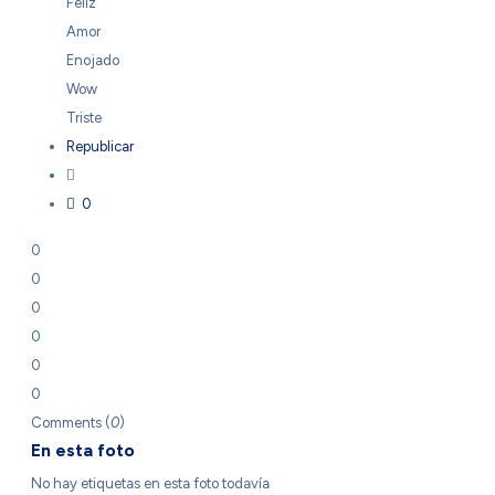
Feliz
Amor
Enojado
Wow
Triste
Republicar
0
0
0
0
0
0
0
Comments (
0
)
En esta foto
No hay etiquetas en esta foto todavía