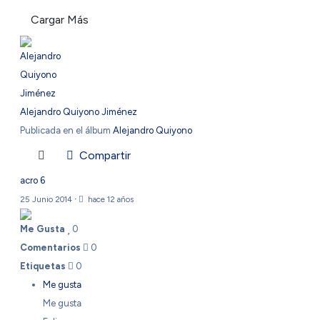
Cargar Más
Alejandro Quiyono Jiménez
Publicada en el álbum
Alejandro Quiyono
Compartir
acro 6
25 Junio 2014
·
hace 12 años
Me Gusta
0
Comentarios
0
Etiquetas
0
Me gusta
Me gusta