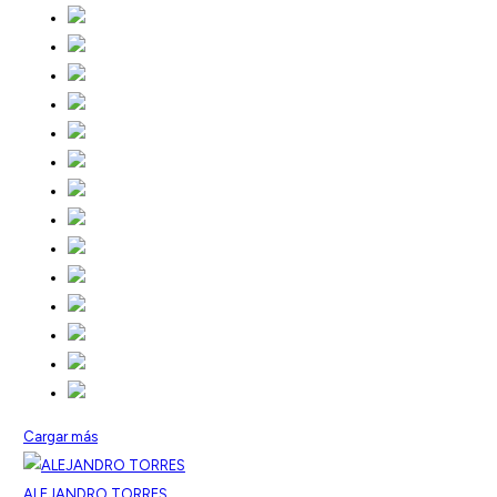
Cargar más
ALEJANDRO TORRES