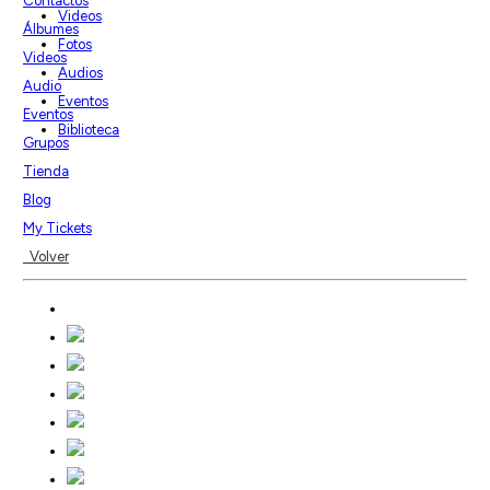
Contactos
Videos
Álbumes
Fotos
Videos
Audios
Audio
Eventos
Eventos
Biblioteca
Grupos
Tienda
Blog
My Tickets
Volver