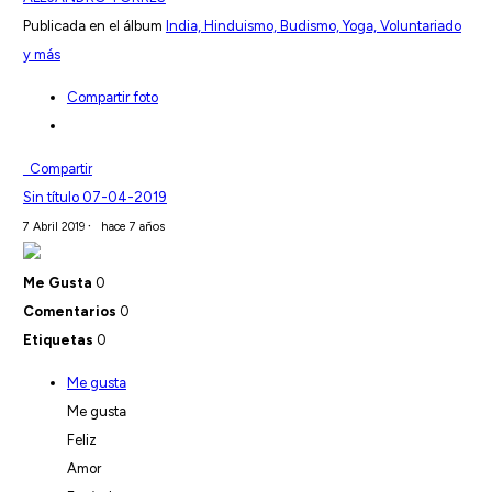
Publicada en el álbum
India, Hinduismo, Budismo, Yoga, Voluntariado
y más
Compartir foto
Compartir
Sin título 07-04-2019
7 Abril 2019
·
hace 7 años
Me Gusta
0
Comentarios
0
Etiquetas
0
Me gusta
Me gusta
Feliz
Amor