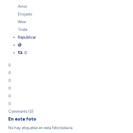
Amor
Enojado
Wow
Triste
Republicar
0
0
0
0
0
0
0
Comments (
0
)
En esta foto
No hay etiquetas en esta foto todavía