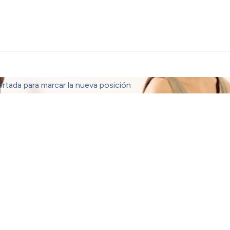
ortada para marcar la nueva posición